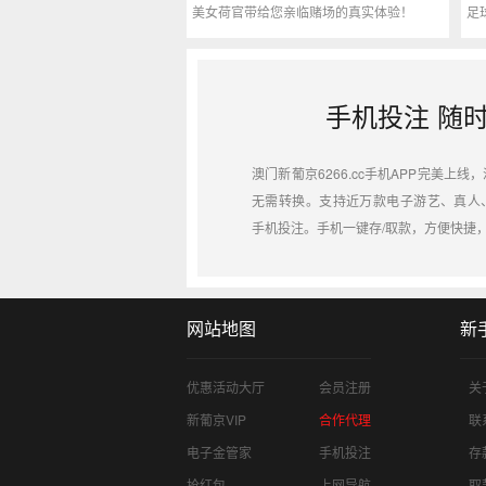
美女荷官带给您亲临赌场的真实体验！
足
手机投注 随
澳门新葡京
6266.cc手机APP完美上
无需转换。支持近万款电子游艺、真人
手机投注。手机一键存/取款，方便快捷
网站地图
新
优惠活动大厅
会员注册
关
新葡京VIP
合作代理
联
电子金管家
手机投注
存
抢红包
上网导航
取