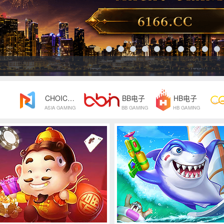
CHOICE电子
BB电子
HB电子
ASIA GAMING
BB GAMING
HB GAMING